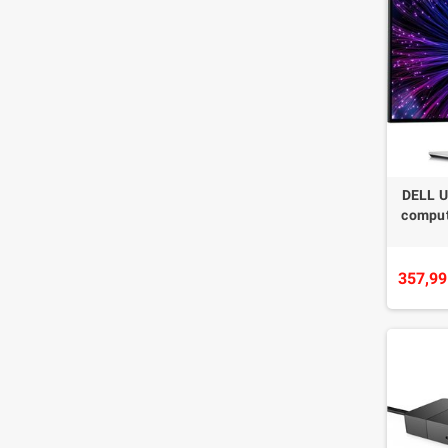
DELL U
comput
357,99