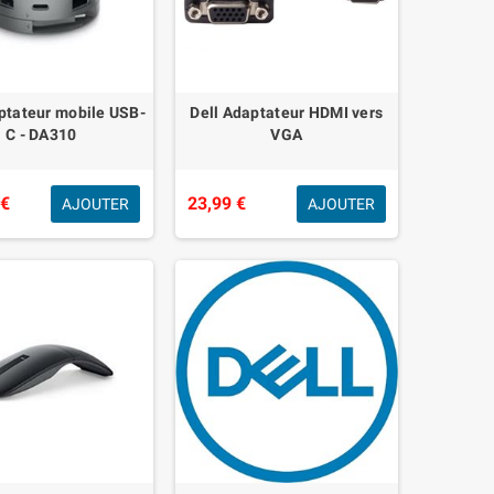
ptateur mobile USB-
Dell Adaptateur HDMI vers
C - DA310
VGA
 €
23,99 €
AJOUTER
AJOUTER