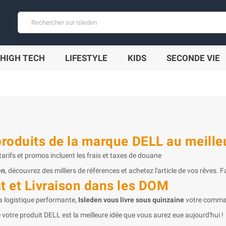
HIGH TECH
LIFESTYLE
KIDS
SECONDE VIE
produits de la marque DELL au meilleu
arifs et promos incluent les frais et taxes de douane
en
, découvrez des milliers de références et achetez l'article de vos rêves. F
t et Livraison dans les DOM
a logistique performante,
Isleden vous livre sous quinzaine
votre comm
 votre produit DELL est la meilleure idée que vous aurez eue aujourd'hui !