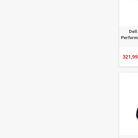
Dell
Perfor
321,99