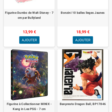
Figurine Dumbo de Walt Disney - 7
Bonzini 10 balles lieges Jaunes
cm par Bullyland
13,99 €
18,99 €
AJOUTER
AJOUTER
Figurine à Collectionner MINIX -
Banpresto Dragon Ball, BP17846
Kang in Lee PSG - 7 cm