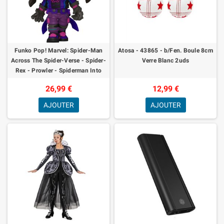
Funko Pop! Marvel: Spider-Man
Atosa - 43865 - b/Fen. Boule 8cm
Across The Spider-Verse - Spider-
Verre Blanc 2uds
Rex - Prowler - Spiderman Into
The Spiderverse 2 - Figurine en Vi
26,99 €
12,99 €
AJOUTER
AJOUTER