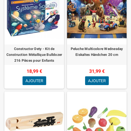
Constructor Dety - Kit de
Peluche Multicolore Wednesday
Construction Métallique Bulldozer
Eiskaltes Händchen 20 cm
216 Pièces pour Enfants
18,99 €
31,99 €
AJOUTER
AJOUTER