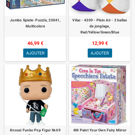
Jumbo Spiele- Puzzle, 20041,
Vilac - 4309 - Plein Air - 3 balles
Multicolore
de jonglage,
Red/Yellow/Green/Blue
46,99 €
12,99 €
AJOUTER
AJOUTER
Knossi Funko Pop Figur Nr.69
4M Paint Your Own Fairy Mirror