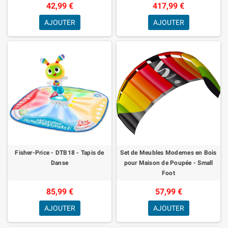
42,99 €
417,99 €
AJOUTER
AJOUTER
Fisher-Price - DTB18 - Tapis de
Set de Meubles Modernes en Bois
Danse
pour Maison de Poupée - Small
Foot
85,99 €
57,99 €
AJOUTER
AJOUTER