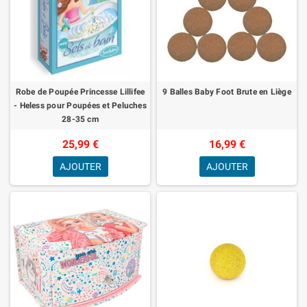
Robe de Poupée Princesse Lillifee
9 Balles Baby Foot Brute en Liège
- Heless pour Poupées et Peluches
28-35 cm
25,99 €
16,99 €
AJOUTER
AJOUTER