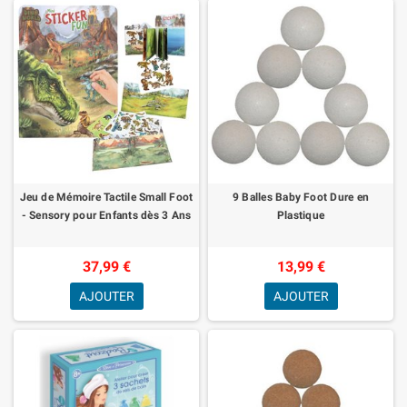
Jeu de Mémoire Tactile Small Foot
9 Balles Baby Foot Dure en
- Sensory pour Enfants dès 3 Ans
Plastique
37,99 €
13,99 €
AJOUTER
AJOUTER