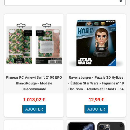
Planeur RC Amewi Swift 2100 EPO
Ravensburger - Puzzle 3D Hylkies
Blanc/Rouge - Modèle
- Édition Star Wars - Figurine n°19
Télécommandé
Han Solo - Adultes et Enfants - 54
pièces numérotées à Asse
1 013,02 €
12,99 €
AJOUTER
AJOUTER