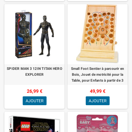
SPIDER MAN 3 12IN TITAN HERO
Small Foot Sentier à parcourir en
EXPLORER
Bois, Jouet de motricité pour la
Table, pour Enfants à partir de 3
Ans, 4603
26,99 €
49,99 €
AJOUTER
AJOUTER