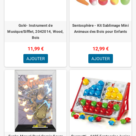
Goki- Instrument de
Sentosphère - Kit Sablimage Mini
Musique/Sifflet, 2042014, Wood,
Animaux des Bois pour Enfants
Bois
11,99 €
12,99 €
AJOUTER
AJOUTER