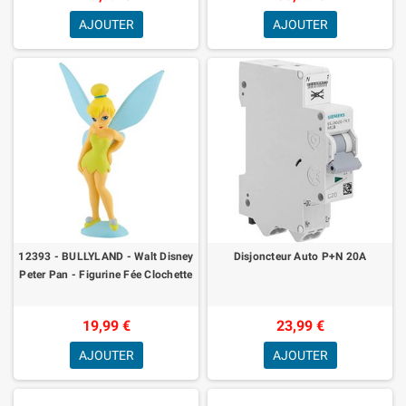
AJOUTER
AJOUTER
12393 - BULLYLAND - Walt Disney
Disjoncteur Auto P+N 20A
Peter Pan - Figurine Fée Clochette
19,99 €
23,99 €
AJOUTER
AJOUTER