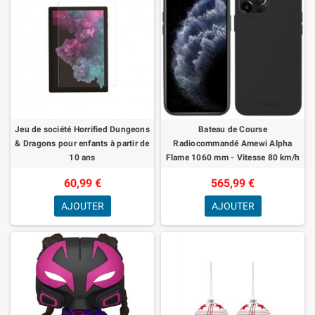
Jeu de société Horrified Dungeons
Bateau de Course
& Dragons pour enfants à partir de
Radiocommandé Amewi Alpha
10 ans
Flame 1060 mm - Vitesse 80 km/h
60,99 €
565,99 €
AJOUTER
AJOUTER