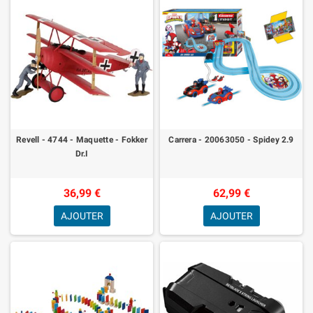
Revell - 4744 - Maquette - Fokker
Carrera - 20063050 - Spidey 2.9
Dr.I
36,99 €
62,99 €
AJOUTER
AJOUTER