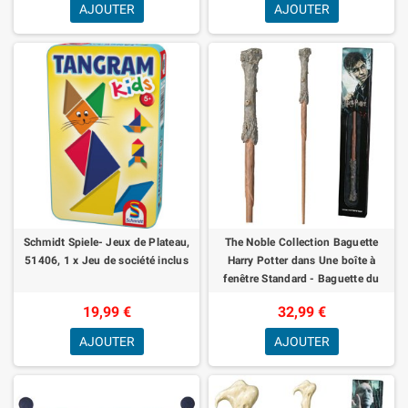
AJOUTER
AJOUTER
Schmidt Spiele- Jeux de Plateau,
The Noble Collection Baguette
51406, 1 x Jeu de société inclus
Harry Potter dans Une boîte à
fenêtre Standard - Baguette du
Monde Sorcier de 35,5 cm
19,99 €
32,99 €
AJOUTER
AJOUTER