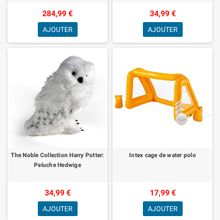
284,99 €
34,99 €
AJOUTER
AJOUTER
The Noble Collection Harry Potter:
Intex cage de water polo
Peluche Hedwige
34,99 €
17,99 €
AJOUTER
AJOUTER