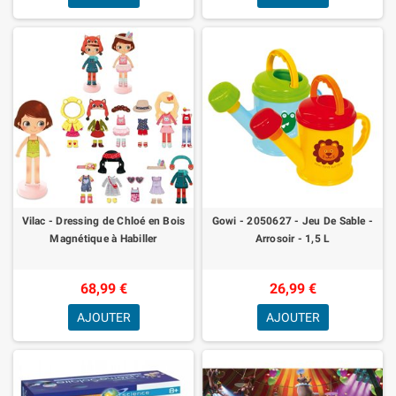
Vilac - Dressing de Chloé en Bois
Gowi - 2050627 - Jeu De Sable -
Magnétique à Habiller
Arrosoir - 1,5 L
68,99 €
26,99 €
AJOUTER
AJOUTER