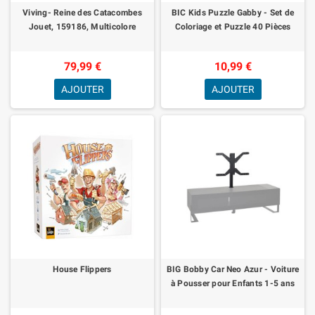
Viving- Reine des Catacombes
BIC Kids Puzzle Gabby - Set de
Jouet, 159186, Multicolore
Coloriage et Puzzle 40 Pièces
79,99 €
10,99 €
AJOUTER
AJOUTER
House Flippers
BIG Bobby Car Neo Azur - Voiture
à Pousser pour Enfants 1-5 ans