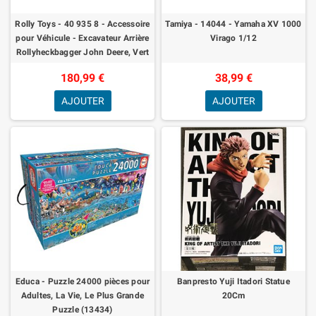
Rolly Toys - 40 935 8 - Accessoire
Tamiya - 14044 - Yamaha XV 1000
pour Véhicule - Excavateur Arrière
Virago 1/12
Rollyheckbagger John Deere, Vert
180,99 €
38,99 €
AJOUTER
AJOUTER
Educa - Puzzle 24000 pièces pour
Banpresto Yuji Itadori Statue
Adultes, La Vie, Le Plus Grande
20Cm
Puzzle (13434)