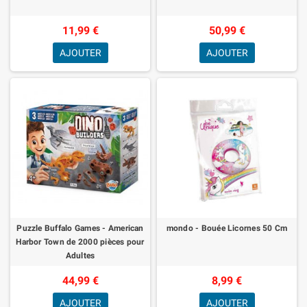
11,99 €
50,99 €
AJOUTER
AJOUTER
Puzzle Buffalo Games - American
mondo - Bouée Licornes 50 Cm
Harbor Town de 2000 pièces pour
Adultes
44,99 €
8,99 €
AJOUTER
AJOUTER