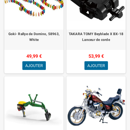
Goki- Rallye de Domino, 58963,
TAKARA TOMY Beyblade X BX-18
White
Lanceur de corde
49,99 €
53,99 €
AJOUTER
AJOUTER