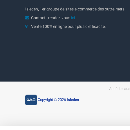
Isleden, 1er groupe de sites e-commerce des outre-mers
Contact : rendez-vous
ici
Vente 100% en ligne pour plus d'efficacité.
Accédez auss
Copyright © 2026
Isleden