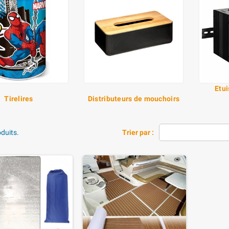
Etui
Tirelires
Distributeurs de mouchoirs
oduits.
Trier par :