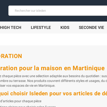
HIGH TECH
LIFESTYLE
KIDS
SECONDE VIE
ORATION
ration pour la maison en Martinique
chaque pièce avec une sélection adaptée aux besoins du quotidien : susp
ambre ou terrasse. Nos produits couvrent différents styles et usages, du
iser vos espaces de vie en Martinique.
uoi choisir Isleden pour vos articles de d
 d’articles pour chaque pièce
tions claires pour choisir selon l’usage