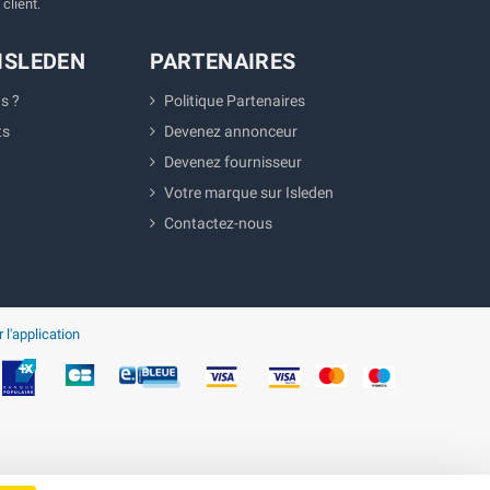
client.
ISLEDEN
PARTENAIRES
s ?
Politique Partenaires
ts
Devenez annonceur
Devenez fournisseur
Votre marque sur Isleden
Contactez-nous
 l'application