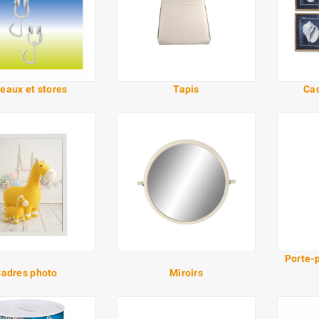
eaux et stores
Tapis
Cad
Porte-p
adres photo
Miroirs