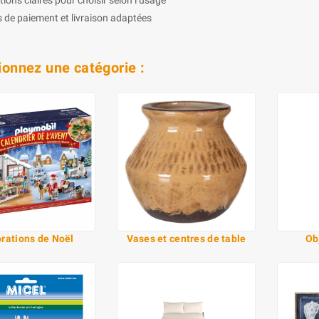
 de paiement et livraison adaptées
ionnez une catégorie :
rations de Noël
Vases et centres de table
Ob