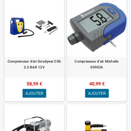
Compresseur d'air Goodyear CS6
Compresseur d'air Michelin
3,5 BAR 12V
009526
58,99 €
40,99 €
AJOUTER
AJOUTER