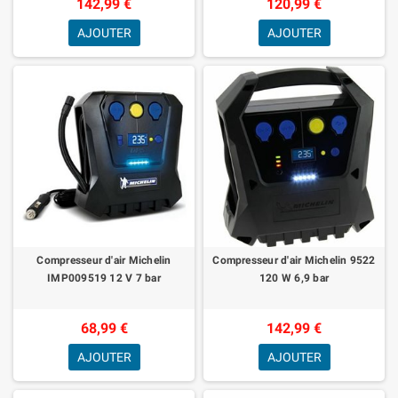
142,99 €
120,99 €
AJOUTER
AJOUTER
Compresseur d'air Michelin
Compresseur d'air Michelin 9522
IMP009519 12 V 7 bar
120 W 6,9 bar
68,99 €
142,99 €
AJOUTER
AJOUTER