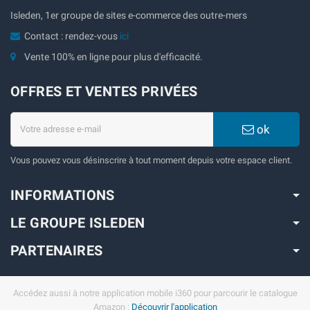
Isleden, 1er groupe de sites e-commerce des outre-mers
Contact : rendez-vous
ici
Vente 100% en ligne pour plus d'efficacité.
OFFRES ET VENTES PRIVÉES
ok
Vous pouvez vous désinscrire à tout moment depuis votre espace client.
INFORMATIONS
LE GROUPE ISLEDEN
PARTENAIRES
Accédez aussi à notre application mobile i360 pour parcourir le catalogue
Amazon :
Découvrir l'application