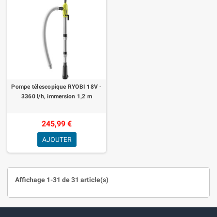
Pompe télescopique RYOBI 18V -
3360 l/h, immersion 1,2 m
245,99 €
AJOUTER
Affichage 1-31 de 31 article(s)