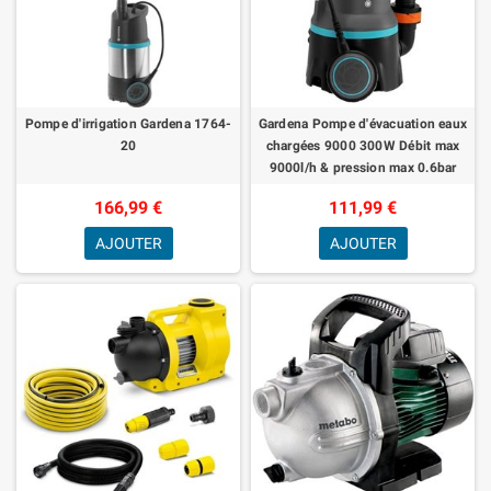
Pompe d'irrigation Gardena 1764-
Gardena Pompe d'évacuation eaux
20
chargées 9000 300W Débit max
9000l/h & pression max 0.6bar
Extension garantie 5 an
166,99 €
111,99 €
AJOUTER
AJOUTER