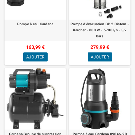
Pompe à eau Gardena
Pompe d'évacuation BP 2 Cistern -
Kärcher - 800 W - 5700 l/h - 3,2
bars
163,99 €
279,99 €
AJOUTER
AJOUTER
Gardena Groupe de surpression
Pompe à eau Gardena 09046-20