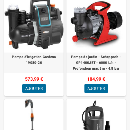
Pompe d'irrigation Gardena
Pompe de jardin - Scheppach -
19080-20
GP1400JET - 6000 L/h -
Profondeur max 8m - 4,8 bar
573,99 €
184,99 €
AJOUTER
AJOUTER