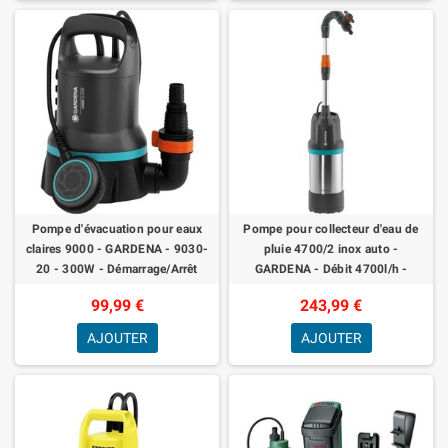
Pompe d'évacuation pour eaux
Pompe pour collecteur d'eau de
claires 9000 - GARDENA - 9030-
pluie 4700/2 inox auto -
20 - 300W - Démarrage/Arrêt
GARDENA - Débit 4700l/h -
automatiques
Pression 2.5 bar
99,99 €
243,99 €
AJOUTER
AJOUTER