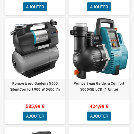
AJOUTER
AJOUTER
Pompe à eau Gardena 5600
Pompe à eau Gardena Comfort
SilentComfort 900 W 5600 l/h
5000/5E LCD (1 Unité)
585,99 €
424,99 €
AJOUTER
AJOUTER