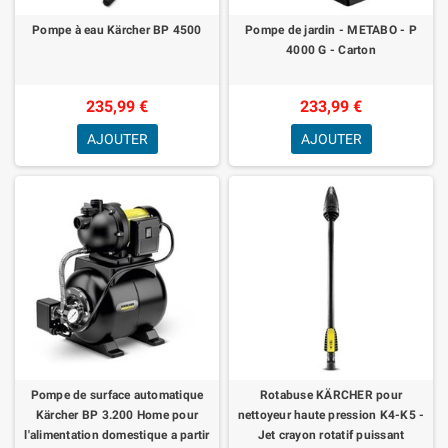
Pompe à eau Kärcher BP 4500
Pompe de jardin - METABO - P
4000 G - Carton
235,99 €
233,99 €
AJOUTER
AJOUTER
Pompe de surface automatique
Rotabuse KÄRCHER pour
Kärcher BP 3.200 Home pour
nettoyeur haute pression K4-K5 -
l'alimentation domestique a partir
Jet crayon rotatif puissant