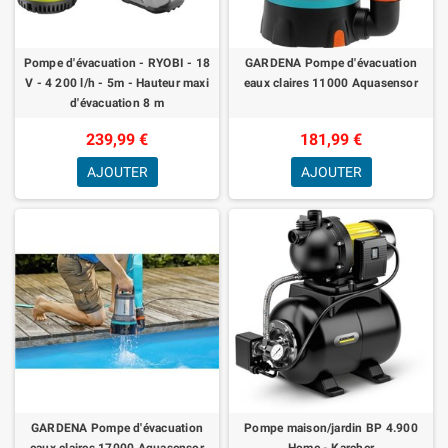
Pompe d'évacuation - RYOBI - 18
GARDENA Pompe d'évacuation
V - 4 200 l/h - 5m - Hauteur maxi
eaux claires 11000 Aquasensor
d'évacuation 8 m
239,99 €
181,99 €
AJOUTER
AJOUTER
GARDENA Pompe d'évacuation
Pompe maison/jardin BP 4.900
eaux claires 17000 Aquasensor
Home - Karcher