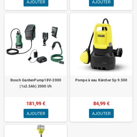
AJOUTER
AJOUTER
Bosch GardenPump18V-2000
Pompe à eau Kärcher Sp 9.500
(1x2.5Ah) 2000 l/h
181,99 €
84,99 €
AJOUTER
AJOUTER