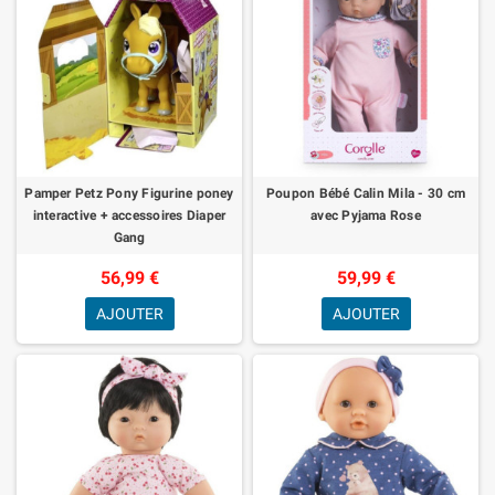
Pamper Petz Pony Figurine poney
Poupon Bébé Calin Mila - 30 cm
interactive + accessoires Diaper
avec Pyjama Rose
Gang
56,99 €
59,99 €
AJOUTER
AJOUTER