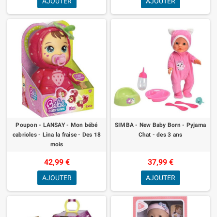
AJOUTER
AJOUTER
Poupon - LANSAY - Mon bébé
SIMBA - New Baby Born - Pyjama
cabrioles - Lina la fraise - Des 18
Chat - des 3 ans
mois
42,99 €
37,99 €
AJOUTER
AJOUTER