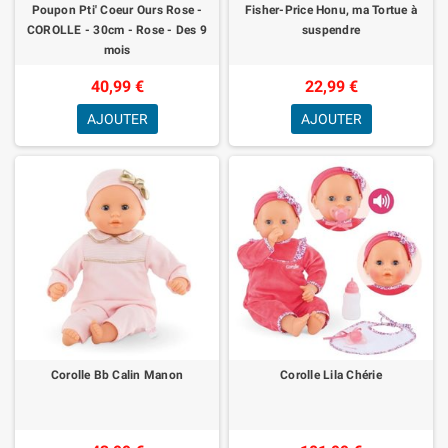
Poupon Pti' Coeur Ours Rose -
Fisher-Price Honu, ma Tortue à
COROLLE - 30cm - Rose - Des 9
suspendre
mois
40,99 €
22,99 €
AJOUTER
AJOUTER
Corolle Bb Calin Manon
Corolle Lila Chérie