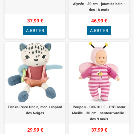
Alyzée - 30 cm - jouet de bain -
des 18 mois
37,99 €
46,99 €
AJOUTER
AJOUTER
Fisher-Price Uncia, mon Léopard
Poupon - COROLLE - Pti' Coeur
des Neiges
Abeille - 30 cm - senteur vanille -
des 9 mois
29,99 €
37,99 €