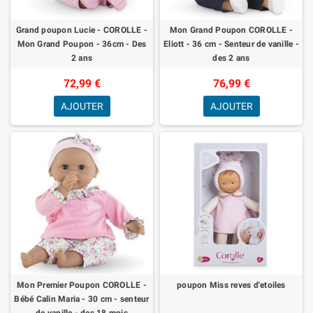
Grand poupon Lucie - COROLLE -
Mon Grand Poupon COROLLE -
Mon Grand Poupon - 36cm - Des
Eliott - 36 cm - Senteur de vanille -
2 ans
des 2 ans
72,99 €
76,99 €
AJOUTER
AJOUTER
Mon Premier Poupon COROLLE -
poupon Miss reves d'etoiles
Bébé Calin Maria - 30 cm - senteur
de vanille - des 18 mois