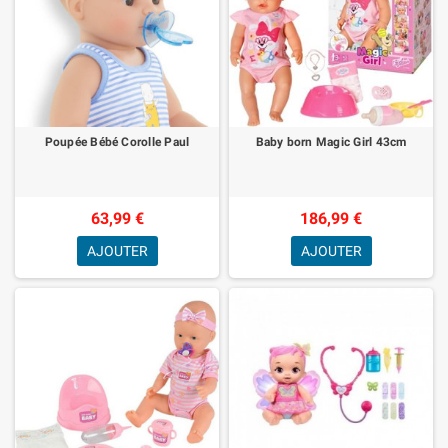
Poupée Bébé Corolle Paul
Baby born Magic Girl 43cm
63,99 €
186,99 €
AJOUTER
AJOUTER