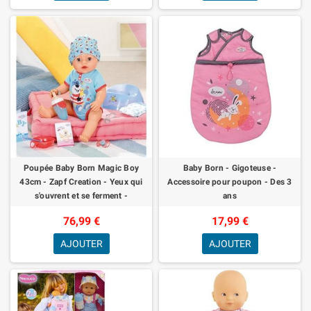
Poupée Baby Born Magic Boy
Baby Born - Gigoteuse -
43cm - Zapf Creation - Yeux qui
Accessoire pour poupon - Des 3
s'ouvrent et se ferment -
ans
Accessoires inclus
76,99 €
17,99 €
AJOUTER
AJOUTER