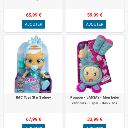
65,99 €
59,99 €
AJOUTER
AJOUTER
IMC Toys Star Sydney
Poupon - LANSAY - Mon bébé
cabrioles - Lapin - Des 2 ans
67,99 €
33,99 €