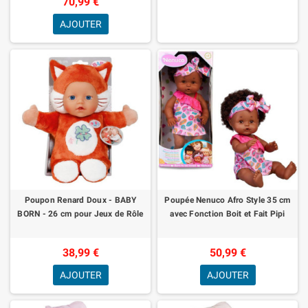
70,99 €
AJOUTER
Poupon Renard Doux - BABY
Poupée Nenuco Afro Style 35 cm
BORN - 26 cm pour Jeux de Rôle
avec Fonction Boit et Fait Pipi
38,99 €
50,99 €
AJOUTER
AJOUTER