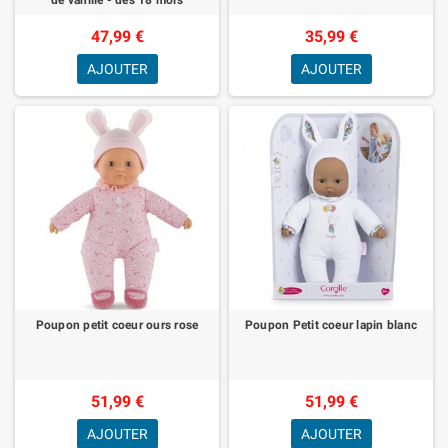
47,99 €
35,99 €
AJOUTER
AJOUTER
Poupon petit coeur ours rose
Poupon Petit coeur lapin blanc
51,99 €
51,99 €
AJOUTER
AJOUTER