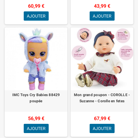
60,99 €
43,99 €
AJOUTER
AJOUTER
IMC Toys Cry Babies 88429
Mon grand poupon - COROLLE -
poupée
Suzanne - Corolle en fetes
56,99 €
67,99 €
AJOUTER
AJOUTER