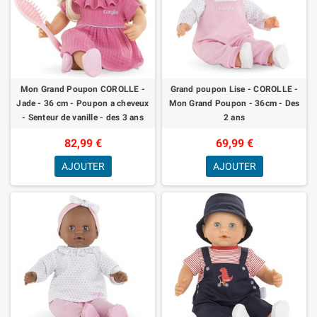
Mon Grand Poupon COROLLE -
Grand poupon Lise - COROLLE -
Jade - 36 cm - Poupon a cheveux
Mon Grand Poupon - 36cm - Des
- Senteur de vanille - des 3 ans
2 ans
82,99 €
69,99 €
AJOUTER
AJOUTER