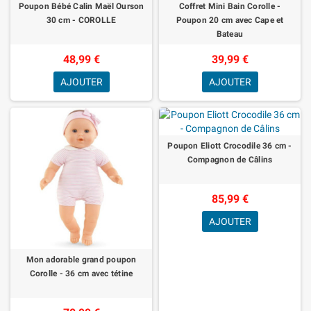
Poupon Bébé Calin Maël Ourson
Coffret Mini Bain Corolle -
30 cm - COROLLE
Poupon 20 cm avec Cape et
Bateau
48,99 €
39,99 €
AJOUTER
AJOUTER
Poupon Eliott Crocodile 36 cm -
Compagnon de Câlins
85,99 €
AJOUTER
Mon adorable grand poupon
Corolle - 36 cm avec tétine