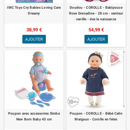
IMC Toys Cry Babies Loving Care
Doudou - COROLLE - Babipouce
Dreamy
Rose Grenadine - 28 cm - senteur
vanille - des la naissance
38,99 €
54,99 €
AJOUTER
AJOUTER
Poupon avec accessoires Simba
Poupon - COROLLE - Bébé Calin
New Born Baby 43 cm
Margaux - Corolle en fetes