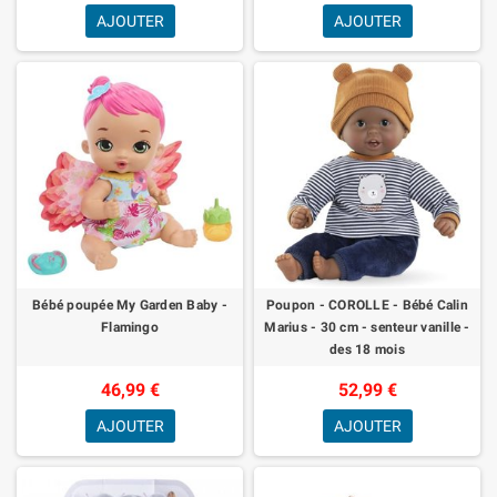
AJOUTER
AJOUTER
Bébé poupée My Garden Baby -
Poupon - COROLLE - Bébé Calin
Flamingo
Marius - 30 cm - senteur vanille -
des 18 mois
46,99 €
52,99 €
AJOUTER
AJOUTER