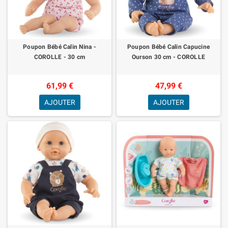
Poupon Bébé Calin Nina -
Poupon Bébé Calin Capucine
COROLLE - 30 cm
Ourson 30 cm - COROLLE
61,99 €
47,99 €
AJOUTER
AJOUTER