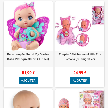
Bébé poupée Mattel My Garden
Poupée Bébé Nenuco Little Fox
Baby Plastique 30 cm (1 Pièce)
Famosa (30 cm) 30 cm
51,99 €
24,99 €
AJOUTER
AJOUTER