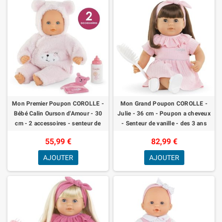
Mon Premier Poupon COROLLE -
Mon Grand Poupon COROLLE -
Bébé Calin Ourson d'Amour - 30
Julie - 36 cm - Poupon a cheveux
cm - 2 accessoires - senteur de
- Senteur de vanille - des 3 ans
vanille - des 18 mois
55,99 €
82,99 €
AJOUTER
AJOUTER