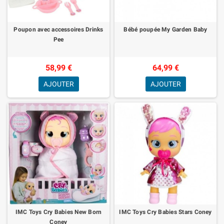
Poupon avec accessoires Drinks
Bébé poupée My Garden Baby
Pee
58,99 €
64,99 €
AJOUTER
AJOUTER
IMC Toys Cry Babies New Born
IMC Toys Cry Babies Stars Coney
Coney