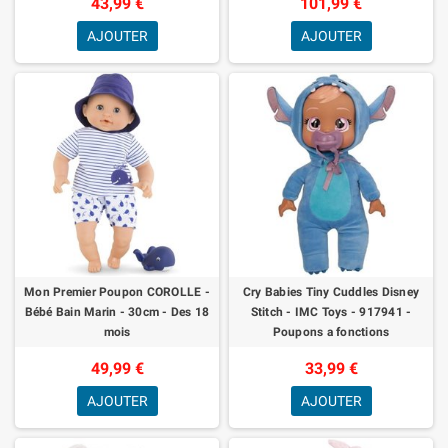
43,99 €
101,99 €
AJOUTER
AJOUTER
Mon Premier Poupon COROLLE -
Cry Babies Tiny Cuddles Disney
Bébé Bain Marin - 30cm - Des 18
Stitch - IMC Toys - 917941 -
mois
Poupons a fonctions
49,99 €
33,99 €
AJOUTER
AJOUTER