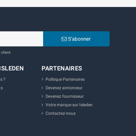
S’abonner
client.
ISLEDEN
PARTENAIRES
s ?
Politique Partenaires
ts
Devenez annonceur
Devenez fournisseur
Votre marque sur Isleden
Contactez-nous