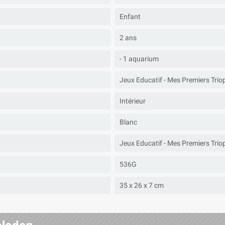
Enfant
2 ans
- 1 aquarium
Jeux Educatif - Mes Premiers Triops
Intérieur
Blanc
Jeux Educatif - Mes Premiers Triops
536G
35 x 26 x 7 cm