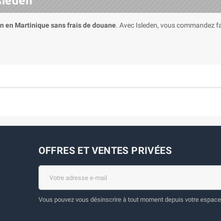
sleden
on en Martinique sans frais de douane
. Avec Isleden, vous commandez fa
OFFRES ET VENTES PRIVÉES
Vous pouvez vous désinscrire à tout moment depuis votre espace 