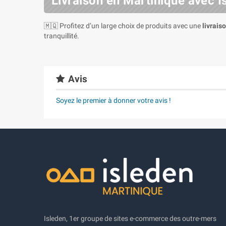
Livraison en Martinique avec I
🇲🇶 Profitez d’un large choix de produits avec une
livrais
tranquillité.
Avis
Soyez le premier à donner votre avis !
Isleden, 1er groupe de sites e-commerce des outre-mers