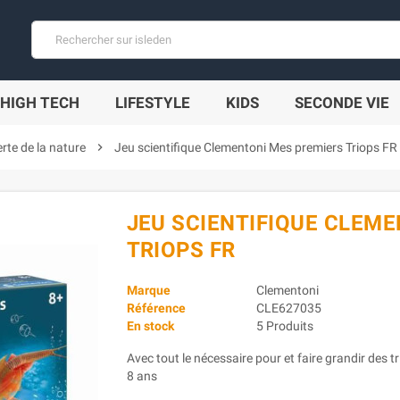
HIGH TECH
LIFESTYLE
KIDS
SECONDE VIE
rte de la nature
chevron_right
Jeu scientifique Clementoni Mes premiers Triops FR
JEU SCIENTIFIQUE CLEM
TRIOPS FR
Marque
Clementoni
Référence
CLE627035
En stock
5 Produits
Avec tout le nécessaire pour et faire grandir des 
8 ans