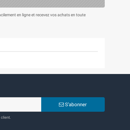
cilement en ligne et recevez vos achats en toute
S’abonner
client.