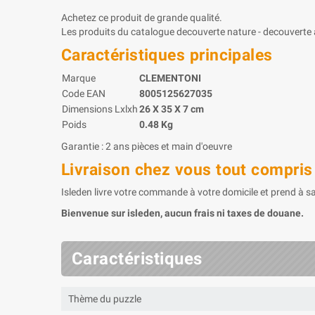
Achetez ce produit de grande qualité.
Les produits du catalogue decouverte nature - decouverte a
Caractéristiques principales
Marque
CLEMENTONI
Code EAN
8005125627035
Dimensions Lxlxh
26 X 35 X 7 cm
Poids
0.48 Kg
Garantie : 2 ans pièces et main d'oeuvre
Livraison chez vous tout compris
Isleden livre votre commande à votre domicile et prend à sa 
Bienvenue sur isleden, aucun frais ni taxes de douane.
Caractéristiques
Thème du puzzle