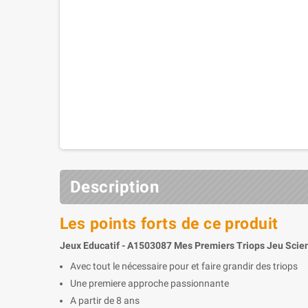
Description
Les points forts de ce produit
Jeux Educatif - A1503087 Mes Premiers Triops Jeu Scien
Avec tout le nécessaire pour et faire grandir des triops
Une premiere approche passionnante
A partir de 8 ans