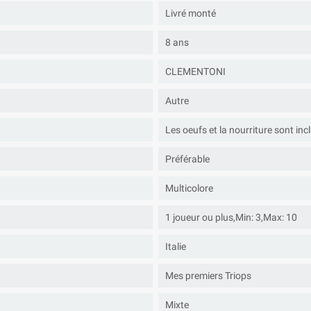
Livré monté
8 ans
CLEMENTONI
Autre
Les oeufs et la nourriture sont inc
Préférable
Multicolore
1 joueur ou plus,Min: 3,Max: 10
Italie
Mes premiers Triops
Mixte