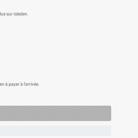
us sur Isleden.
n à payer à l'arrivée.