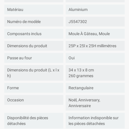
Matériau
Aluminium
Numéro de modèle
J5547302
Composants inclus
Moule À Gâteau, Moule
Dimensions du produit
25P x 25l x 25H millimètres
Passe au four
Oui
Dimensions du produit (L x l x
34 x 13 x 8 cm
h)
260 grammes
Forme
Rectangulaire
Occasion
Noël, Anniversary,
Anniversaire
Disponibilité des pièces
Information indisponible sur
détachées
les pièces détachées