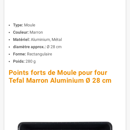
Type:
Moule
Couleur:
Marron
Matériel:
Aluminium, Métal
diamètre approx.:
Ø 28 cm
Forme:
Rectangulaire
Poids:
280 g
Points forts de Moule pour four
Tefal Marron Aluminium Ø 28 cm