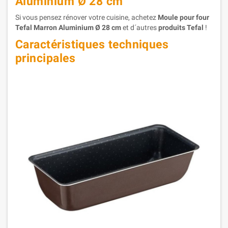
Aluminium Ø 28 cm
Si vous pensez rénover votre cuisine, achetez
Moule pour four
Tefal Marron Aluminium Ø 28 cm
et d´autres
produits Tefal
!
Caractéristiques techniques
principales