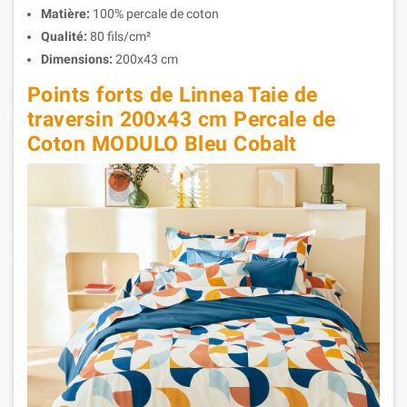
Matière:
100% percale de coton
Qualité:
80 fils/cm²
Dimensions:
200x43 cm
Points forts de Linnea Taie de
traversin 200x43 cm Percale de
Coton MODULO Bleu Cobalt