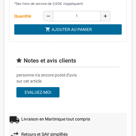
remove
add
Quantité
shopping_cart
AJOUTER AU PANIER
Notes et avis clients
personne n'a encore posté d'avis
sur cet article
EVALUEZ-MOI
Livraison en Martinique tout compris
Retours et SAV simplifiés