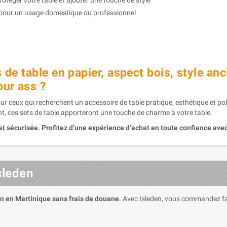
rotéger votre table et ajouter une touche de style
pour un usage domestique ou professionnel
 de table en papier, aspect bois, style a
our ass ?
pour ceux qui recherchent un accessoire de table pratique, esthétique et po
, ces sets de table apporteront une touche de charme à votre table.
et sécurisée. Profitez d’une expérience d’achat en toute confiance avec
sleden
on en Martinique sans frais de douane
. Avec Isleden, vous commandez fa