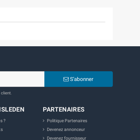
S’abonner
client.
ISLEDEN
PARTENAIRES
s ?
Politique Partenaires
ts
Devenez annonceur
Devenez fournisseur