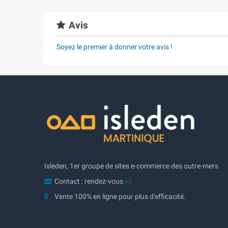
Avis
Soyez le premier à donner votre avis !
Isleden, 1er groupe de sites e-commerce des outre-mers
Contact : rendez-vous
ici
Vente 100% en ligne pour plus d'efficacité.