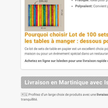
Pratique:
Idéal pour p
Polyvalent:
Convient 
Pourquoi choisir Lot de 100 sets
les tables à manger : dessous p
Ce lot de sets de table en papier est un excellent choix 
maison ou pour un événement spécial dans un restaurant
Achetez en ligne sur Isleden pour une livraison rapide 
Livraison en Martinique avec I
🇲🇶 Profitez d’un large choix de produits avec une
livrais
tranquillité.