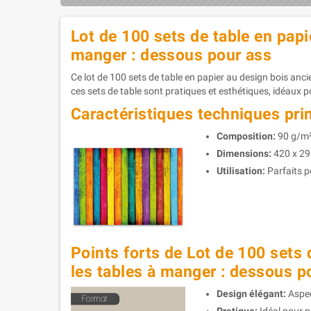
Lot de 100 sets de table en papi
manger : dessous pour ass
Ce lot de 100 sets de table en papier au design bois anci
ces sets de table sont pratiques et esthétiques, idéaux 
Caractéristiques techniques pri
Composition:
90 g/m²
Dimensions:
420 x 29
Utilisation:
Parfaits p
Points forts de Lot de 100 sets 
les tables à manger : dessous p
Design élégant:
Aspec