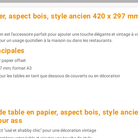
er, aspect bois, style ancien 420 x 297 mm
en est l'accessoire parfait pour ajouter une touche élégante et vintage à v
pour un usage quotidien à la maison ou dans les restaurants.
ncipales
 papier offset
7 mm, format A3
our les tables en tant que dessous de couverts ou en décoration
de table en papier, aspect bois, style anc
our ass
t "usé et shabby chic" pour une décoration vintage