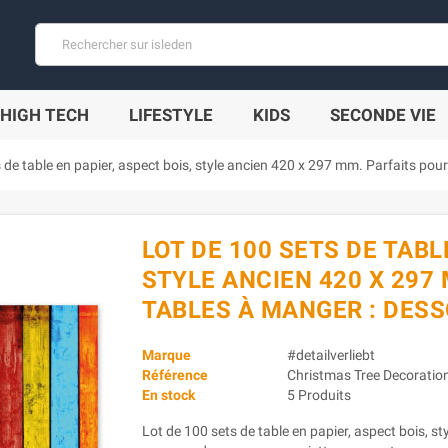
HIGH TECH
LIFESTYLE
KIDS
SECONDE VIE
 de table en papier, aspect bois, style ancien 420 x 297 mm. Parfaits pou
LOT DE 100 SETS DE TABL
STYLE ANCIEN 420 X 297
TABLES À MANGER : DES
Marque
#detailverliebt
Référence
Christmas Tree Decoratio
En stock
5 Produits
Lot de 100 sets de table en papier, aspect bois, s