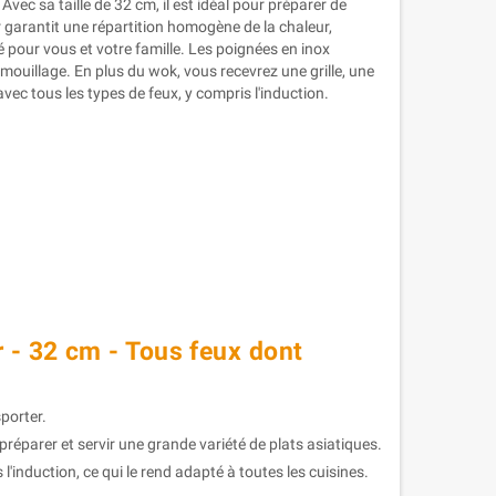
ec sa taille de 32 cm, il est idéal pour préparer de
r garantit une répartition homogène de la chaleur,
 pour vous et votre famille. Les poignées en inox
mouillage. En plus du wok, vous recevrez une grille, une
vec tous les types de feux, y compris l'induction.
r - 32 cm - Tous feux dont
porter.
préparer et servir une grande variété de plats asiatiques.
'induction, ce qui le rend adapté à toutes les cuisines.