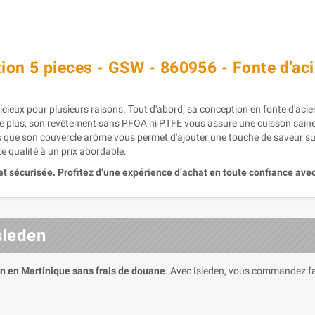
ion 5 pieces - GSW - 860956 - Fonte d'aci
ieux pour plusieurs raisons. Tout d'abord, sa conception en fonte d'acier
 plus, son revêtement sans PFOA ni PTFE vous assure une cuisson saine e
dis que son couvercle arôme vous permet d'ajouter une touche de saveur s
te qualité à un prix abordable.
et sécurisée. Profitez d’une expérience d’achat en toute confiance avec
sleden
on en Martinique sans frais de douane
. Avec Isleden, vous commandez fa