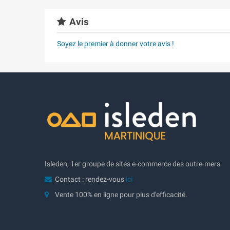
Avis
Soyez le premier à donner votre avis !
Isleden, 1er groupe de sites e-commerce des outre-mers
Contact : rendez-vous
ici
Vente 100% en ligne pour plus d'efficacité.