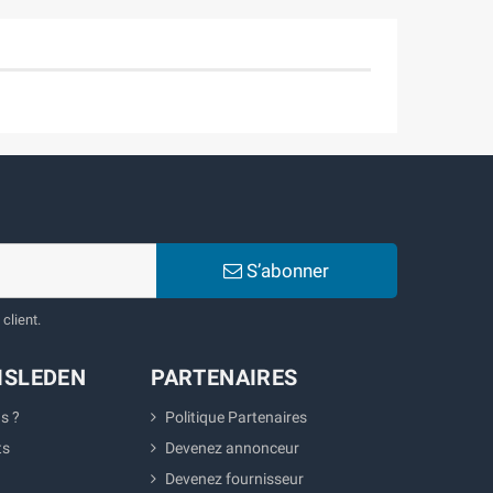
S’abonner
client.
ISLEDEN
PARTENAIRES
s ?
Politique Partenaires
ts
Devenez annonceur
Devenez fournisseur