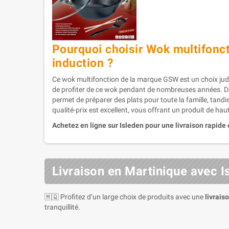
Pourquoi choisir Wok multifonct
induction ?
Ce wok multifonction de la marque GSW est un choix judic
de profiter de ce wok pendant de nombreuses années. De
permet de préparer des plats pour toute la famille, tan
qualité-prix est excellent, vous offrant un produit de hau
Achetez en ligne sur Isleden pour une livraison rapide 
Livraison en Martinique avec I
🇲🇶 Profitez d’un large choix de produits avec une
livrais
tranquillité.