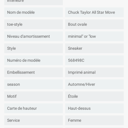
intérieure
Nom de modèle
Chuck Taylor All Star Move
toe-style
Bout ovale
Niveau d'amortissement
minimal" or "low
Style
Sneaker
Numéro de modèle
568498C
Embellissement
Imprimé animal
season
Automne/Hiver
Motif
Étoile
Carte de hauteur
Haut-dessus
Service
Femme