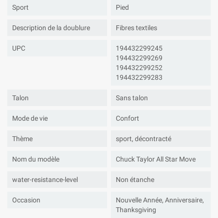
Sport
Pied
Description de la doublure
Fibres textiles
UPC
194432299245
194432299269
194432299252
194432299283
Talon
Sans talon
Mode de vie
Confort
Thème
sport, décontracté
Nom du modèle
Chuck Taylor All Star Move
water-resistance-level
Non étanche
Occasion
Nouvelle Année, Anniversaire,
Thanksgiving