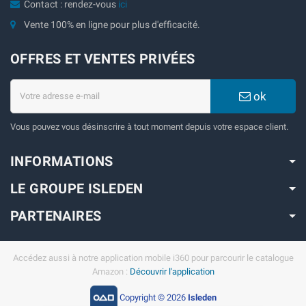
Contact : rendez-vous
ici
Vente 100% en ligne pour plus d'efficacité.
OFFRES ET VENTES PRIVÉES
ok
Vous pouvez vous désinscrire à tout moment depuis votre espace client.
INFORMATIONS
LE GROUPE ISLEDEN
PARTENAIRES
Accédez aussi à notre application mobile i360 pour parcourir le catalogue
Amazon :
Découvrir l'application
Copyright © 2026
Isleden