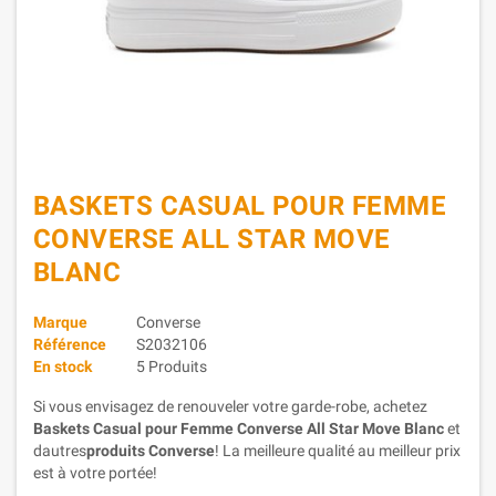
BASKETS CASUAL POUR FEMME
CONVERSE ALL STAR MOVE
BLANC
Marque
Converse
Référence
S2032106
En stock
5 Produits
Si vous envisagez de renouveler votre garde-robe, achetez
Baskets Casual pour Femme Converse All Star Move Blanc
et
dautres
produits Converse
! La meilleure qualité au meilleur prix
est à votre portée!