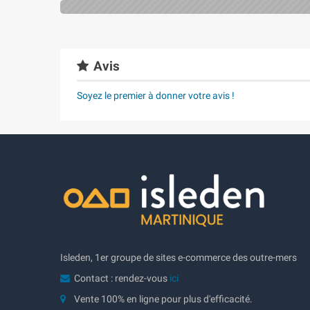
Avis
Soyez le premier à donner votre avis !
Isleden, 1er groupe de sites e-commerce des outre-mers
Contact : rendez-vous
ici
Vente 100% en ligne pour plus d'efficacité.