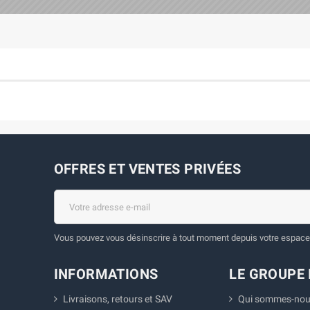
OFFRES ET VENTES PRIVÉES
Vous pouvez vous désinscrire à tout moment depuis votre espace 
INFORMATIONS
LE GROUPE 
Livraisons, retours et SAV
Qui sommes-nou