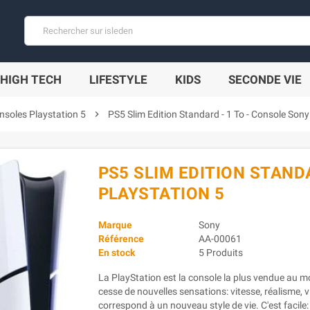
HIGH TECH
LIFESTYLE
KIDS
SECONDE VIE
nsoles Playstation 5
chevron_right
PS5 Slim Edition Standard - 1 To - Console Sony
PS5 SLIM EDITION STAND
PLAYSTATION 5
Marque
Sony
Référence
AA-00061
En stock
5 Produits
La PlayStation est la console la plus vendue au 
cesse de nouvelles sensations: vitesse, réalisme, v
correspond à un nouveau style de vie. C'est facile: