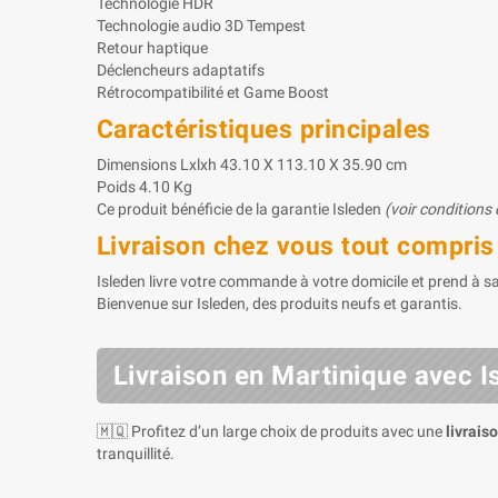
Technologie HDR
Technologie audio 3D Tempest
Retour haptique
Déclencheurs adaptatifs
Rétrocompatibilité et Game Boost
Caractéristiques principales
Dimensions Lxlxh 43.10 X 113.10 X 35.90 cm
Poids 4.10 Kg
Ce produit bénéficie de la garantie Isleden
(voir conditions
Livraison chez vous tout compris
Isleden livre votre commande à votre domicile et prend à sa 
Bienvenue sur Isleden, des produits neufs et garantis.
Livraison en Martinique avec I
🇲🇶 Profitez d’un large choix de produits avec une
livrais
tranquillité.