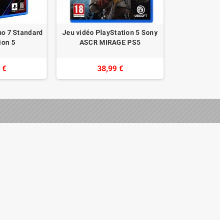
mo 7 Standard
Jeu vidéo PlayStation 5 Sony
ion 5
ASCR MIRAGE PS5
 €
38,99 €