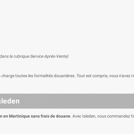
 dans la rubrique Service Après-Vente)
charge toutes les formalités douanières. Tout est compris, vous n'avez rie
sleden
on en Martinique sans frais de douane
. Avec Isleden, vous commandez fa