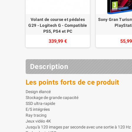
Volant de course et pédales
Sony Gran Turis
G29 - Logitech G - Compatible
PlayStat
PS5, PS4 et PC
339,99 €
55,99
Description
Les points forts de ce produit
Design élancé
Stockage de grande capacité
SSD ultra-rapide
E/S intégrées
Ray tracing
Jeux vidéo 4K
Jusqu'à 120 images par seconde avec une sortie à 120 Hz